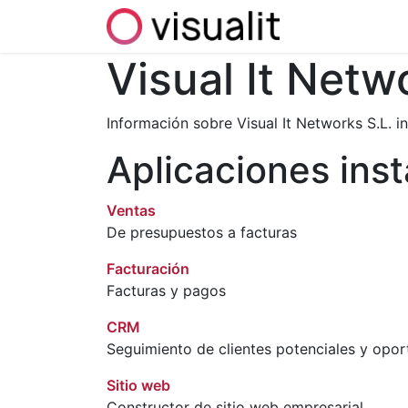
Inicio
Ayuda
Visual It Netw
Información sobre Visual It Networks S.L. i
Aplicaciones ins
Ventas
De presupuestos a facturas
Facturación
Facturas y pagos
CRM
Seguimiento de clientes potenciales y opo
Sitio web
Constructor de sitio web empresarial