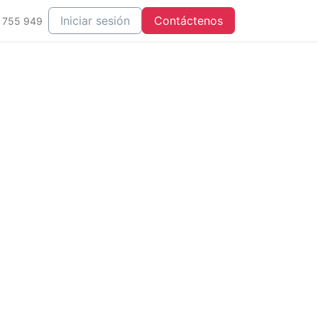
Iniciar sesión
Contáctenos
 755 949