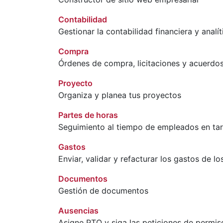
Contabilidad
Gestionar la contabilidad financiera y analít
Compra
Órdenes de compra, licitaciones y acuerdos
Proyecto
Organiza y planea tus proyectos
Partes de horas
Seguimiento al tiempo de empleados en ta
Gastos
Enviar, validar y refacturar los gastos de l
Documentos
Gestión de documentos
Ausencias
Asigne PTO y siga las peticiones de permis