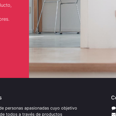
ducto,
ores.
s
C
e personas apasionadas cuyo objetivo
 de todos a través de productos