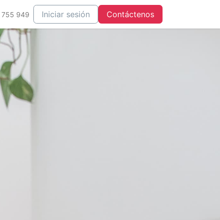
Iniciar sesión
Contáctenos
 755 949