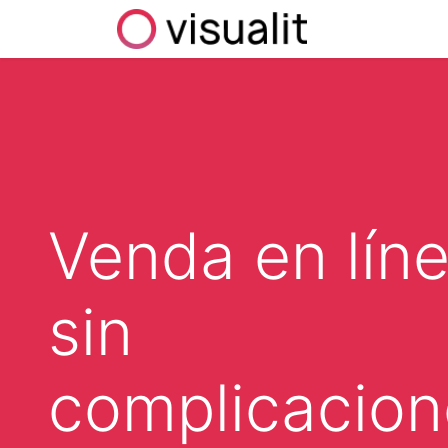
Inicio
Ayuda
Venda en lín
sin
complicacion