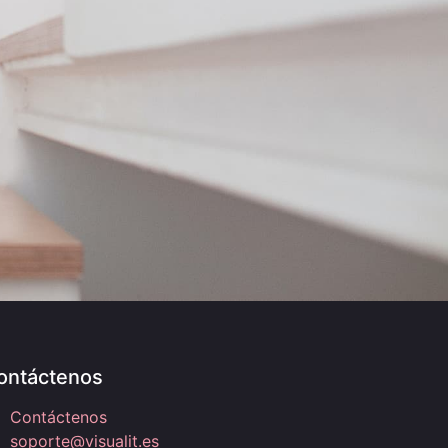
ontáctenos
Contáctenos
soporte@visualit.es